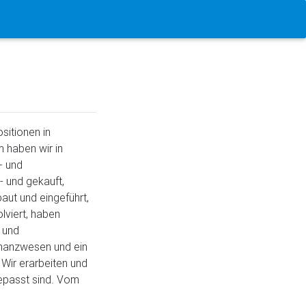
sitionen in
 haben wir in
- und
 und gekauft,
ut und eingeführt,
lviert, haben
 und
Finanzwesen und ein
 Wir erarbeiten und
epasst sind. Vom